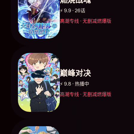
⚡ 9.9 · 26话
高潮专线 · 无删减燃爆版
巅峰对决
⚡ 9.8 · 热播中
高潮专线 · 无删减燃爆版