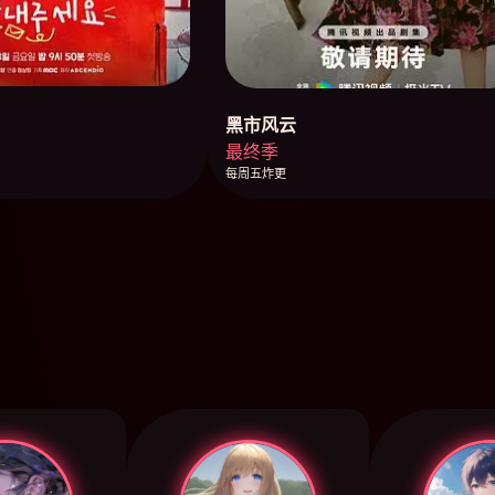
黑市风云
最终季
每周五炸更