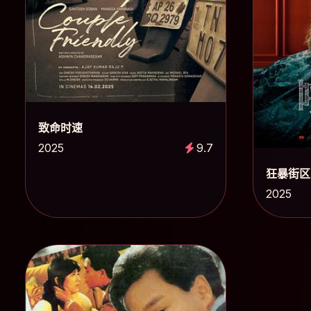
致命时速
2025
9.7
狂暴街区
2025